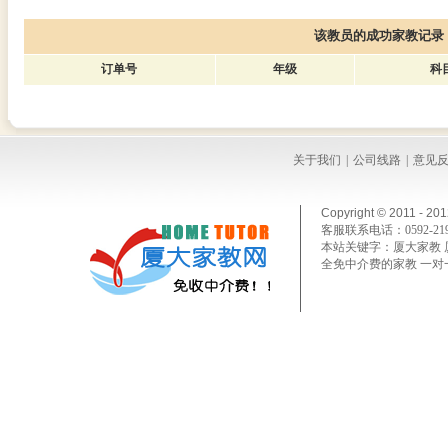
该教员的成功家教记录
订单号
年级
科
关于我们
|
公司线路
|
意见
Copyright © 2011 - 20
客服联系电话：
0592-
21
本站关键字：
厦大家教 
全免中介费的家教 一对