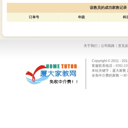
该教员的成功家教记录
订单号
年级
科
关于我们
|
公司线路
|
意见
Copyright © 2011 - 20
客服联系电话：
0592-
21
本站关键字：
厦大家教 
全免中介费的家教 一对