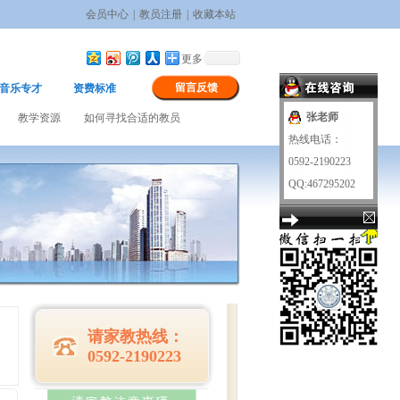
会员中心
|
教员注册
|
收藏本站
更多
留言反馈
音乐专才
资费标准
张老师
教学资源
如何寻找合适的教员
热线电话：
0592-2190223
QQ:467295202
请家教热线：
0592-2190223