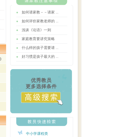
如何请家教－－请家 ...
如何评价家教老师的 ...
浅谈《论语》一则
家庭教育要讲究策略
什么样的孩子需要请 ...
好习惯是孩子最大的 ...
)
优秀教员
更多选择条件
中小学课程类