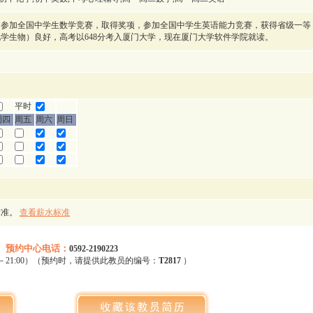
曾参加全国中学生数学竞赛，取得奖项，参加全国中学生英语能力竞赛，获得省级一等
学生物）良好，高考以648分考入厦门大学，现在厦门大学软件学院就读。
平时
周四
周五
周六
周日
标准。
查看薪水标准
预约中心电话：
0592-2190223
0－21:00）（预约时，请提供此教员的编号：
T2817
）