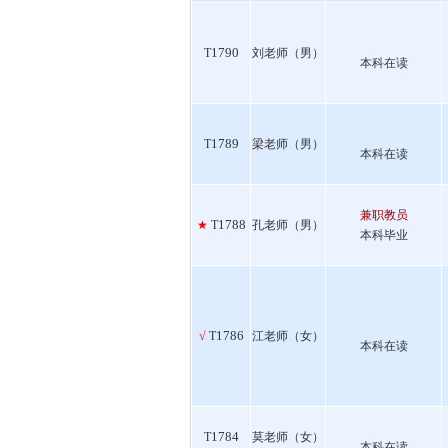
1790
T
刘老师（男）
本科在读
1789
T
梁老师（男）
本科在读
兼职教员
1788
★
T
孔老师（男）
本科毕业
1786
√
T
江老师（女）
本科在读
1784
T
莫老师（女）
本科在读