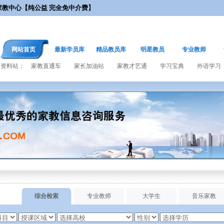
教中心【纯公益 完全免中介费】！为您和您的孩子提供最优质的服务！
网站首页
最新学员库
精品教员库
明星教员
专业教师
资料站：
家教直通车
家长加油站
家教才艺通
学习宝典
外语学习
综合检索
专业教师
大学生
音乐家教