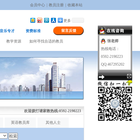
会员中心
|
教员注册
|
收藏本站
更多
留言反馈
音乐专才
资费标准
张老师
教学资源
如何寻找合适的教员
热线电话：
0592-2190223
QQ:467295202
欢迎拨打请家教热线:0592-2190223
英语教员库
其他人士