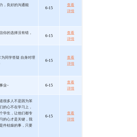
力，良好的沟通能
查看
6-15
详情
信你的选择没有错，
查看
6-15
详情
常为同学答疑 自身对理
查看
6-15
善
详情
查看
6-15
事业~
详情
道很多人不是因为笨
们的心不在学习上，
个学生，让他们都专
查看
6-15
习的心才是关键，我
详情
是件枯燥的事，只要